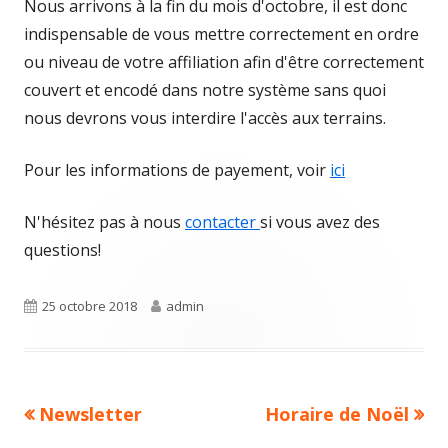
Nous arrivons à la fin du mois d'octobre, il est donc
indispensable de vous mettre correctement en ordre
ou niveau de votre affiliation afin d'être correctement
couvert et encodé dans notre système sans quoi
nous devrons vous interdire l'accès aux terrains.
Pour les informations de payement, voir
ici
N'hésitez pas à nous
contacter
si vous avez des
questions!
Publié
Auteur
25 octobre 2018
admin
le
Article
Article
Newsletter
Horaire de Noël
Navigation
précédent :
suivant :