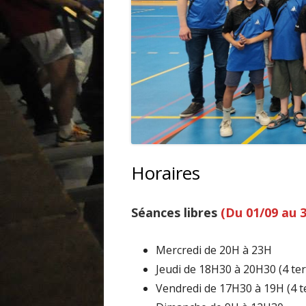
TUTORIEL
Horaires
Séances libres
(Du 01/09 au 3
Mercredi de 20H à 23H
Jeudi de 18H30 à 20H30 (4 ter
Vendredi de 17H30 à 19H (4 t