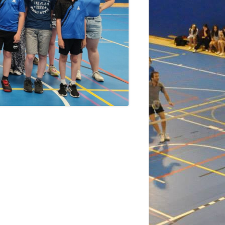
URS 2 – DIVISION 3