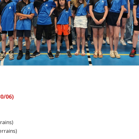
 INSCRIPTIONS TOURNOIS
MESSIE
0/06)
rains)
errains)