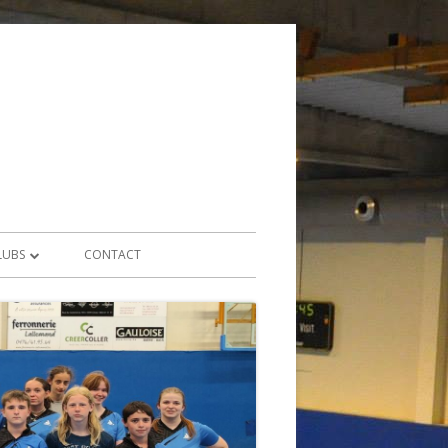
LUBS
CONTACT
 1 – TOP 16
2 – DIVISION 1
 1 – TOP 8
URS 1 – DIVISION 1