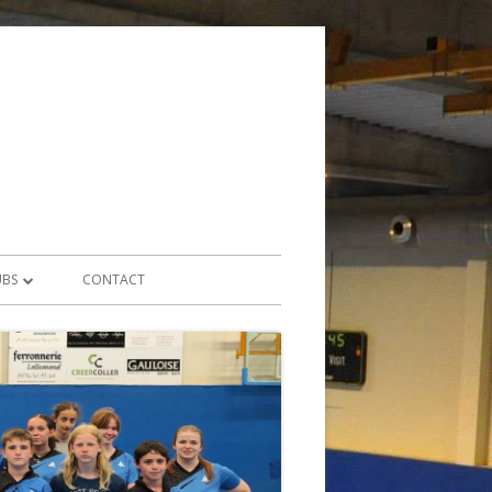
UBS
CONTACT
 – TOP 16
 – DIVISION 1
 – TOP 8
RS 1 – DIVISION 1