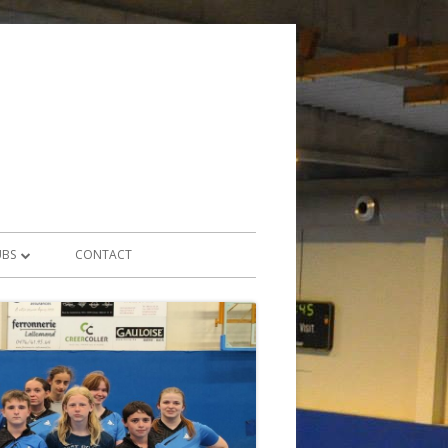
UBS
CONTACT
 – TOP 16
 – DIVISION 1
 – TOP 8
RS 1 – DIVISION 1