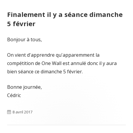
Finalement il y a séance dimanche
5 février
Bonjour à tous,
On vient d'apprendre qu'apparemment la
compétition de One Wall est annulé donc il y aura
bien séance ce dimanche 5 février.
Bonne journée,
Cédric
Publié
8 avril 2017
le