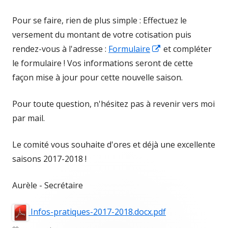
Pour se faire, rien de plus simple : Effectuez le
versement du montant de votre cotisation puis
Ouvrir
rendez-vous à l'adresse :
Formulaire
et compléter
dans
le formulaire ! Vos informations seront de cette
une
façon mise à jour pour cette nouvelle saison.
nouvelle
Pour toute question, n'hésitez pas à revenir vers moi
fenêtre
par mail.
Le comité vous souhaite d'ores et déjà une excellente
saisons 2017-2018 !
Aurèle - Secrétaire
Infos-pratiques-2017-2018.docx.pdf