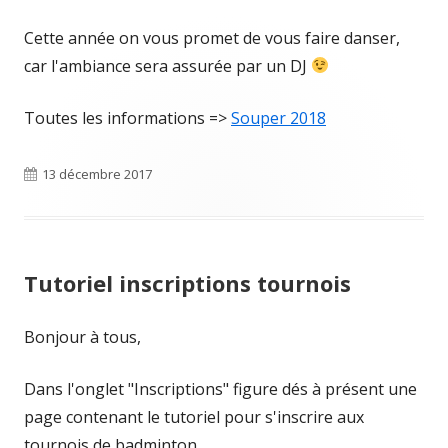
Cette année on vous promet de vous faire danser,
car l'ambiance sera assurée par un DJ
Toutes les informations =>
Souper 2018
Publié
13 décembre 2017
le
Tutoriel inscriptions tournois
Bonjour à tous,
Dans l'onglet "Inscriptions" figure dés à présent une
page contenant le tutoriel pour s'inscrire aux
tournois de badminton.