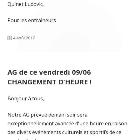
Quinet Ludovic,
Pour les entraîneurs
Publié
4 août 2017
le
AG de ce vendredi 09/06
CHANGEMENT D’HEURE !
Bonjour à tous,
Notre AG prévue demain soir sera
exceptionnellement avancée d'une heure en raison
des divers événements culturels et sportifs de ce