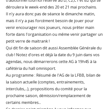
traditionnel tournoi réservé au D, C2,C1 et B2 qui se
déroulera le week-end des 20 et 21 mai prochains.
Il n'y aura donc pas de séance le dimanche matin,
mais il n'y a pas forcément besoin de jouer pour
venir encourager nos joueurs, nous prêter main
forte dans l'organisation ou même venir partager un
petit verre de maitrank !
Qui dit fin de saison dit aussi Assemblée Générale du
club ! Notez d'ores et déjà la date du 9 juin dans vos
agendas, nous démarrerons cette AG à 19h45 à la
cafétéria du hall omnisport.
Au programme : Résumé de l'AG de la LFBB, bilan de
la saison actuelle (comptes, entrainements,
interclubs,...), propositions du comité pour la
prochaine saison, démission/remplacement de
certains membres...