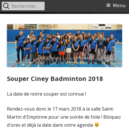
Rechercher :
Menu
Menu
principal
Aller
Ciney Badminton
Site du Ciney Badminton
au
contenu
Souper Ciney Badminton 2018
La date de notre souper est connue !
Rendez-vous donc le 17 mars 2018 à la salle Saint-
Martin d'Emptinne pour une soirée de folie ! Bloquez
d'ores et déjà la date dans votre agenda