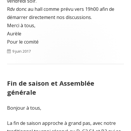
vendredi soir.
Rdv donc au hall comme prévu vers 19h00 afin de
démarrer directement nos discussions.
Merci à tous,
Aurèle
Pour le comité
Publié
9 juin 2017
le
Fin de saison et Assemblée
générale
Bonjour à tous,
La fin de saison approche à grand pas, avec notre