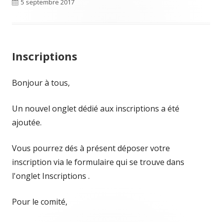
Publié
5 septembre 2017
le
Inscriptions
Bonjour à tous,
Un nouvel onglet dédié aux inscriptions a été
ajoutée.
Vous pourrez dés à présent déposer votre
inscription via le formulaire qui se trouve dans
l'onglet Inscriptions .
Pour le comité,