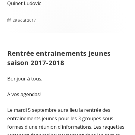
Quinet Ludovic
Publié
29 août 2017
le
Rentrée entrainements jeunes
saison 2017-2018
Bonjour à tous,
A vos agendas!
Le mardi 5 septembre aura lieu la rentrée des
entraînements jeunes pour les 3 groupes sous
formes d'une réunion d'informations. Les raquettes