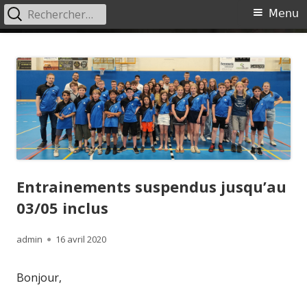
Rechercher :
Menu
Menu
principal
Aller
Ciney Badminton
Site du Ciney Badminton
au
contenu
Entrainements suspendus jusqu’au
03/05 inclus
Auteur
Publié
admin
16 avril 2020
le
Bonjour,