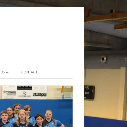
UBS
CONTACT
 – TOP 16
 – DIVISION 1
 – TOP 8
RS 1 – DIVISION 1